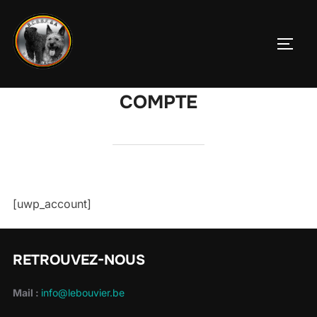
COMPTE
[uwp_account]
RETROUVEZ-NOUS
Mail :
info@lebouvier.be